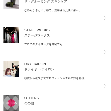
ザ・グルーミング スキンケア
なめらかさとハリ感で、洗練された肌印象へ。
〉
STAGE WORKS
ステージワークス
プロのスタイリングを自宅でも
〉
DRYER/IRON
ドライヤー/アイロン
頭皮から毛先までプロフェッショナルの技を再現。
〉
OTHERS
その他