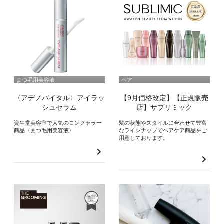
まつ毛用美容液
ヘア
〈アデノバイタル〉アイラッ
【9月価格改定】【正規販売
シュセラム
店】サブリミック
資生堂美容室で人気のロングセラー
髪の状態やスタイルに合わせて豊富
商品〈まつ毛用美容液〉
なラインナップでヘアケア商品をご
用意しております。