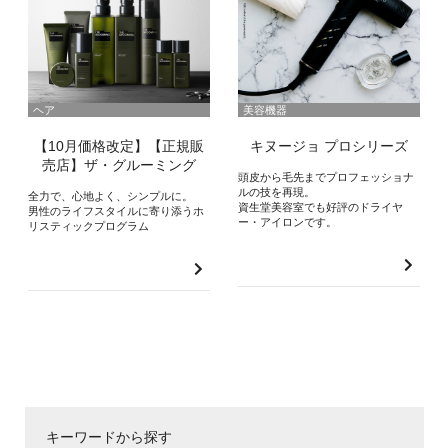
ヘア
美容機器
【10月価格改定】【正規販
キヌージョ プロシリーズ
売店】ザ・グルーミング
頭皮から毛先までプロフェッショナ
ルの技を再現。
全力で、心地よく、シンプルに。
資生堂美容室でも好評のドライヤ
男性のライフスタイルに寄り添うホ
ー・アイロンです。
リスティックプログラム
キーワードから探す