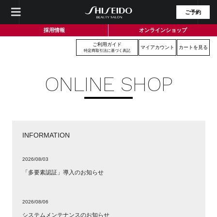
ご予約
採用情報
オンラインショップ
ご利用ガイド
マイアカウント
カートを見る
特定商取引法に基づく表記
ONLINE SHOP
INFORMATION
2026/08/03
「多要素認証」導入のお知らせ
2026/08/06
システムメンテナンスのお知らせ