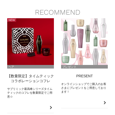
RECOMMEND
NEW
ヘア
プレゼント
【数量限定】タイムティック
PRESENT
コラボレーションコフレ
オンラインショップでご購入のお客
さまにプレゼントをご用意しており
サブリミック最高峰シリーズタイム
ます！
ティックのコフレを数量限定でご用
意☆