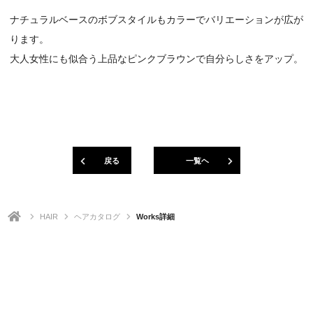
ナチュラルベースのボブスタイルもカラーでバリエーションが広が
ります。
大人女性にも似合う上品なピンクブラウンで自分らしさをアップ。
戻る
一覧ヘ
HAIR
ヘアカタログ
Works詳細