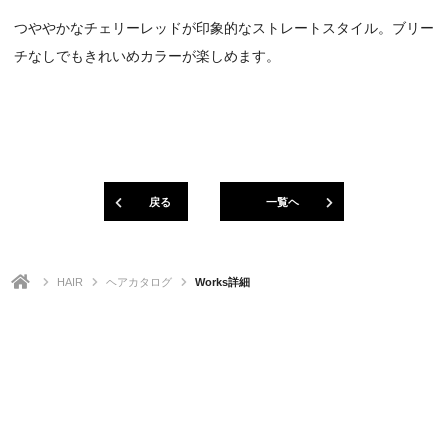
つややかなチェリーレッドが印象的なストレートスタイル。ブリー
チなしでもきれいめカラーが楽しめます。
戻る
一覧ヘ
HAIR
ヘアカタログ
Works詳細