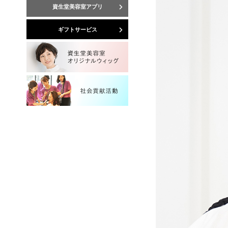
資生堂美容室アプリ
ギフトサービス