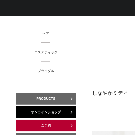
ヘア
エステティック
ブライダル
しなやかミディ
PRODUCTS
オンラインショップ
ご予約