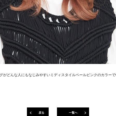
グがどんな人にもなじみやすいミディスタイルペールピンクのカラーで
戻る
一覧ヘ