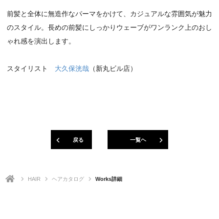
前髪と全体に無造作なパーマをかけて、カジュアルな雰囲気が魅力
のスタイル。長めの前髪にしっかりウェーブがワンランク上のおし
ゃれ感を演出します。
スタイリスト
大久保洸哉
（新丸ビル店）
戻る
一覧ヘ
HAIR
ヘアカタログ
Works詳細