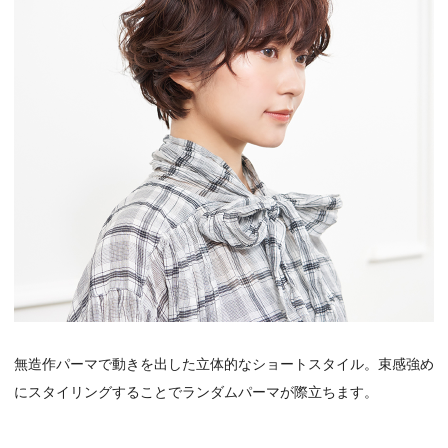
無造作パーマで動きを出した立体的なショートスタイル。束感強め
にスタイリングすることでランダムパーマが際立ちます。