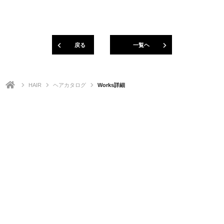
戻る
一覧ヘ
HAIR
ヘアカタログ
Works詳細