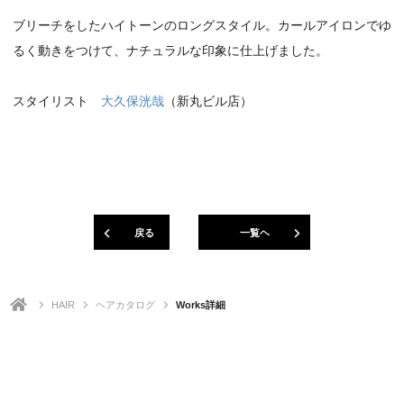
ブリーチをしたハイトーンのロングスタイル。カールアイロンでゆ
るく動きをつけて、ナチュラルな印象に仕上げました。
スタイリスト
大久保洸哉
（新丸ビル店）
戻る
一覧ヘ
HAIR
ヘアカタログ
Works詳細