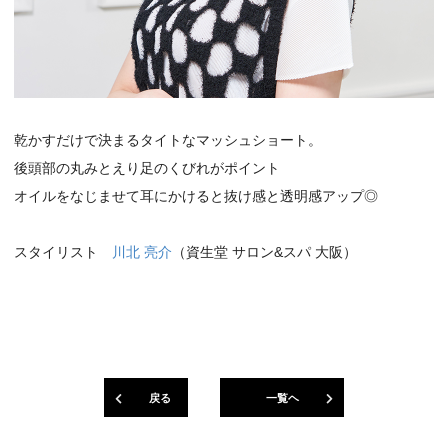
乾かすだけで決まるタイトなマッシュショート。
後頭部の丸みとえり足のくびれがポイント
オイルをなじませて耳にかけると抜け感と透明感アップ◎
スタイリスト
川北 亮介
（資生堂 サロン&スパ 大阪）
戻る
一覧ヘ