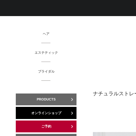
ヘア
エステティック
ブライダル
ナチュラルストレ
PRODUCTS
オンラインショップ
ご予約