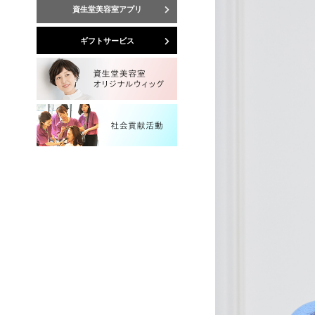
資生堂美容室アプリ
ギフトサービス