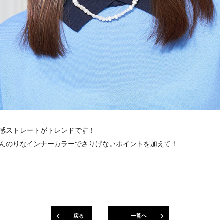
感ストレートがトレンドです！
んのりなインナーカラーでさりげないポイントを加えて！
戻る
一覧ヘ