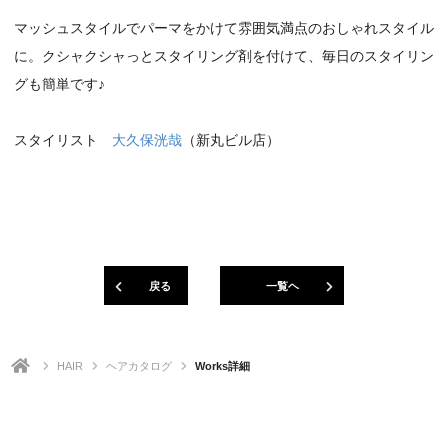
マッシュスタイルでパーマをかけて雰囲気満点のおしゃれスタイル
に。クシャクシャっとスタイリング剤を付けて、毎日のスタイリン
グも簡単です♪
スタイリスト
大久保洸哉
（新丸ビル店）
戻る
一覧ヘ
HAIR
ヘアカタログ
Works詳細