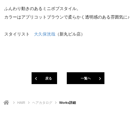
ふんわり動きのあるミニボブスタイル。
カラーはアプリコットブラウンで柔らかく透明感のある雰囲気に♪
スタイリスト
大久保洸哉
（新丸ビル店）
戻る
一覧ヘ
HAIR
ヘアカタログ
Works詳細