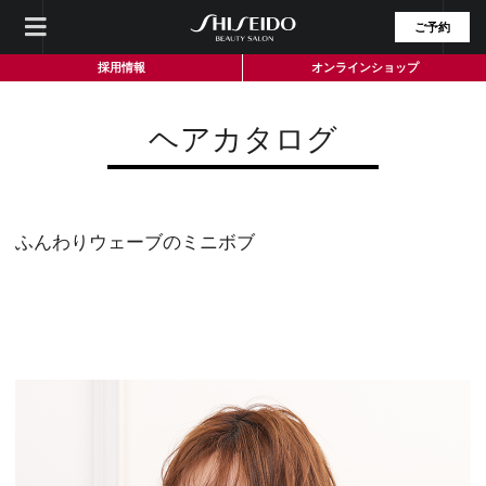
ご予約
採用情報
オンラインショップ
ヘアカタログ
ふんわりウェーブのミニボブ