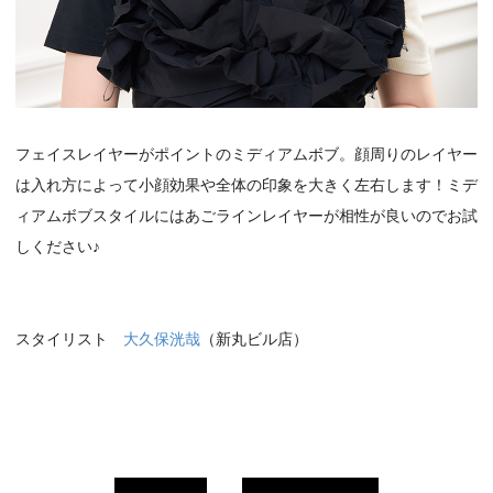
フェイスレイヤーがポイントのミディアムボブ。顔周りのレイヤー
は入れ方によって小顔効果や全体の印象を大きく左右します！ミデ
ィアムボブスタイルにはあごラインレイヤーが相性が良いのでお試
しください♪
スタイリスト
大久保洸哉
（新丸ビル店）