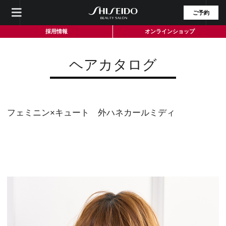
ご予約
採用情報
オンラインショップ
ヘアカタログ
フェミニン×キュート 外ハネカールミディ