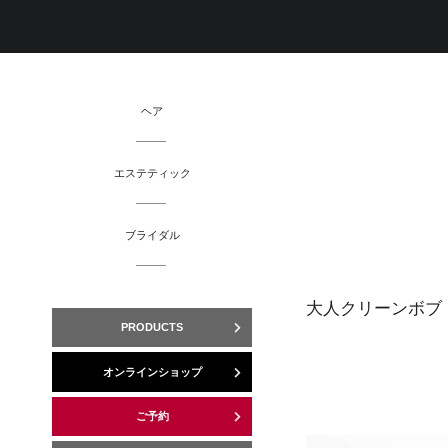
ヘア
エステティック
ブライダル
大人クリーンボブ
PRODUCTS
オンラインショップ
ご予約