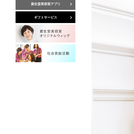
資生堂美容室アプリ
ギフトサービス